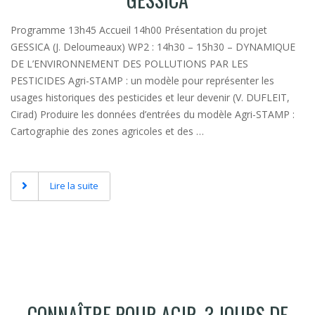
Programme 13h45 Accueil 14h00 Présentation du projet
GESSICA (J. Deloumeaux) WP2 : 14h30 – 15h30 – DYNAMIQUE
DE L’ENVIRONNEMENT DES POLLUTIONS PAR LES
PESTICIDES Agri-STAMP : un modèle pour représenter les
usages historiques des pesticides et leur devenir (V. DUFLEIT,
Cirad) Produire les données d’entrées du modèle Agri-STAMP :
Cartographie des zones agricoles et des …
Lire la suite
CONNAÎTRE POUR AGIR, 3 JOURS DE