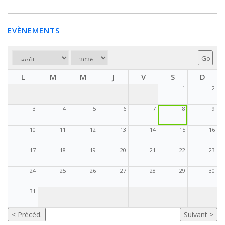
EVÈNEMENTS
L
M
M
J
V
S
D
1
2
3
4
5
6
7
8
9
10
11
12
13
14
15
16
17
18
19
20
21
22
23
24
25
26
27
28
29
30
31