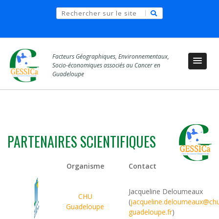
Facteurs Géographiques, Environnementaux,
Socio-économiques associés au Cancer en
Guadeloupe
PARTENAIRES SCIENTIFIQUES
Organisme
Contact
Jacqueline Deloumeaux
CHU
(
jacqueline.deloumeaux@ch
Guadeloupe
guadeloupe.fr
)